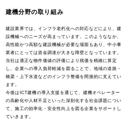
建機分野の取り組み
建設業界では、インフラ老朽化への対応などにより、建
設機械へのニーズが高まっています。このようななか、
高性能かつ高額な建設機械が必要な場面もあり、中小事
業者にとっては資金調達が大きな障壁となっています。
当社は適正な物件価値の評価により残価を精緻に算定
し、企業への導入負荷軽減を図ることで、地域の道路・
橋梁・上下水道などのインフラ整備を間接的に支えてい
ます。
今後はICT建機の導入支援を通じて、建機オペレーター
の高齢化や人材不足といった深刻化する社会課題につい
て、施工の効率化・安全性向上を図る企業をサポートし
ていきます。