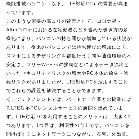
機能搭載パソコン（以下、LTE対応PC）の需要が高ま
っています。
このような需要の高まりの背景として、コロナ禍～
Afterコロナにおける在宅勤務などを含めた働き方の多
様化により、パソコンの持ち運びが増加している状況が
あります。従来のパソコンでは持ち運びの増加により、
スマホによるテザリングを都度行う手間や通信環境の不
安定さ、フリーWi-Fiへの接続などによるデータ流出と
いったセキュリティリスクの増大やPC本体の紛失・盗
難リスクがありましたが、LTE対応PCを活用すること
でこれらの課題を解決することができます。
そこでテクノレントでは、パートナー企業との協業によ
るLTE対応PCレンタルサービスの展開を進めていま
す。LTE対応PCを利用することのメリットは、大きく2
つあります。1つ目は、利便性の向上です。パソコンを
開けばすぐにネットワークにつながり、在宅、外出先、