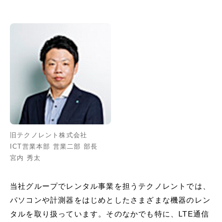
旧テクノレント株式会社
ICT営業本部 営業二部 部長
宮内 秀太
当社グループでレンタル事業を担うテクノレントでは、
パソコンや計測器をはじめとしたさまざまな機器のレン
タルを取り扱っています。そのなかでも特に、LTE通信