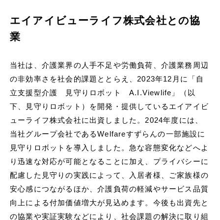
エイアイビューライフ株式会社との協
業
当社は、介護業界の人手不足や労働負荷、介護業務周辺
の非効率さを社会的課題ととらえ、2023年12月に「自
立支援型介護 見守りロボット A.I.Viewlife」（以
下、見守りロボット）を開発・提供しているエイアイビ
ューライフ株式会社に出資しました。2024年度には、
当社グループ会社であるWelfareすずらんの一部施設に
見守りロボットを導入しました。急な容態変化などへよ
り迅速な対応が可能となることに加え、プライバシーに
配慮した見守りの実践によって、入居者様、ご家族様の
安心感につながるほか、介護負荷の軽減やサービス品質
向上による付加価値増大が見込めます。今後も出資先と
の協業や実証実験などにより、社会課題の解決に取り組