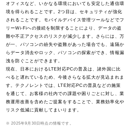
オフィスなど、いかなる環境においても安定した通信環
境を得られることです。2つ目は、セキュリティが強化
されることです。モバイルデバイス管理ツールなどでフ
リーWi-Fiへの接続を制限することにより、データの盗
難や不正アクセスのリスクが減少します。さらには、万
が一、パソコンの紛失や盗難があった場合でも、遠隔か
らデータ消去やロック、パソコンの探索ができ、情報漏
洩を防ぐことができます。
現在、日本におけるLTE対応PCの普及は、諸外国に比
べると遅れているため、今後さらなる拡大が見込まれま
す。テクノレントでは、LTE対応PCの普及などの施策
を通じて、お客様の社内での課題や困りごとに対し、業
務運用改善を含めたご提案をすることで、業務効率化や
リスク低減に貢献してまいります。
※
2025年9月30日時点の情報です。