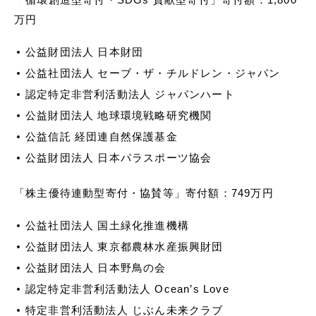
万円
公益財団法⼈ ⽇本財団
公益社団法⼈ セーブ・ザ・チルドレン・ジャパン
認定特定⾮営利活動法⼈ ジャパンハート
公益財団法⼈ 地球環境戦略研究機関
公益信託 経団連⾃然保護基⾦
公益財団法⼈ ⽇本パラスポーツ協会
「株主優待連動型寄付・協賛等」寄付額：749万円
公益社団法人 国土緑化推進機構
公益財団法人 東京都農林水産振興財団
公益財団法人 日本野鳥の会
認定特定非営利活動法人 Ocean’s Love
特定非営利活動法人 じぶん未来クラブ