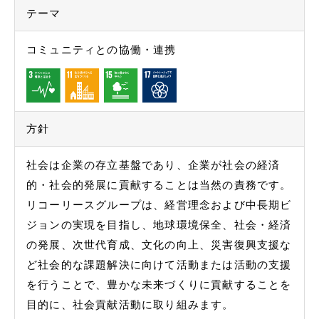
テーマ
English
コミュニティとの協働・連携
お問い合わせ
方針
社会は企業の存⽴基盤であり、企業が社会の経済
的・社会的発展に貢献することは当然の責務です。
リコーリースグループは、経営理念および中⻑期ビ
ジョンの実現を⽬指し、地球環境保全、社会・経済
の発展、次世代育成、⽂化の向上、災害復興⽀援な
ど社会的な課題解決に向けて活動または活動の⽀援
を⾏うことで、豊かな未来づくりに貢献することを
⽬的に、社会貢献活動に取り組みます。