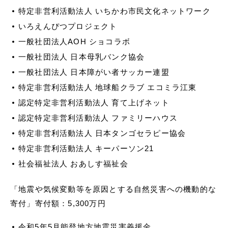
特定非営利活動法人 いちかわ市民文化ネットワーク
いろえんぴつプロジェクト
一般社団法人AOH ショコラボ
一般社団法人 日本母乳バンク協会
一般社団法人 日本障がい者サッカー連盟
特定非営利活動法人 地球船クラブ エコミラ江東
認定特定非営利活動法人 育て上げネット
認定特定非営利活動法人 ファミリーハウス
特定非営利活動法人 日本タンゴセラピー協会
特定非営利活動法人 キーパーソン21
社会福祉法人 おあしす福祉会
「地震や気候変動等を原因とする自然災害への機動的な
寄付」寄付額：5,300万円
令和5年5月能登地方地震災害義援金