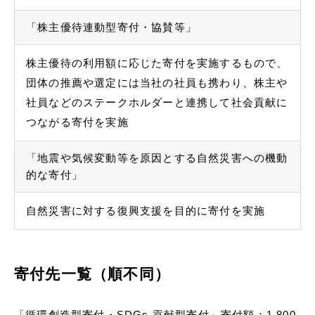
「株主優待連動型寄付・協賛等」
株主優待の利⽤額に応じた寄付を実施するもので、
団体の推薦や選定には当社の社員も携わり、株主や
社員などのステークホルダーと連携して社会貢献に
つながる寄付を実施
「地震や気候変動等を原因とする⾃然災害への機動
的な寄付」
⾃然災害に対する復興⽀援を⽬的に寄付を実施
寄付先一覧（順不同）
「循環創造型寄付・SDGs 貢献型寄付」寄付額：1,800