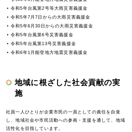
令和5年台風第2号等大雨災害義援金
令和5年7月7日からの大雨災害義援金
令和5年6月30日からの大雨災害義援金
令和5年台風第6号災害義援金
令和5年台風第13号災害義援金
令和6年1月能登地方地震災害義援金
地域に根ざした社会貢献の実
施
社員⼀⼈ひとりが企業市⺠の⼀員としての責任を⾃覚
し、地域社会や市⺠活動への参画・⽀援を通して、地域
活性化を⽬指しています。