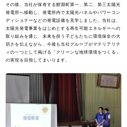
その後、当社が保有する鯉淵町第⼀、第⼆、第三太陽光
発電所へ移動し、発電所内で太陽光パネルやパワーコン
ディショナーなどの発電設備を⾒学しました。当社は、
太陽光発電事業をはじめとする再⽣可能エネルギーへの
取り組みを通じ、未来を担う⼦どもたちに環境保全の⼤
切さを伝えながら、今後も当社グループがマテリアリテ
ィの⼀つとして掲げる「クリーンな地球環境をつくる」
の実現を⽬指してまいります。