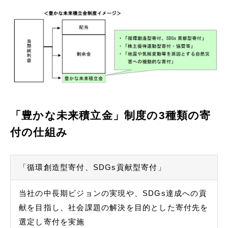
「豊かな未来積⽴⾦」制度の3種類の寄
付の仕組み
「循環創造型寄付、SDGs貢献型寄付」
当社の中⻑期ビジョンの実現や、SDGs達成への貢
献を⽬指し、社会課題の解決を⽬的とした寄付先を
選定し寄付を実施