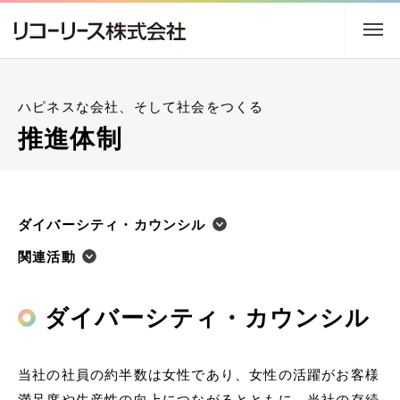
トップ
ハピネスな会社、そして社会をつくる
企業情報
推進体制
事業内容
ダイバーシティ・カウンシル
サステナビリティ
関連活動
株主・投資家情報
ダイバーシティ・カウンシル
採用情報
当社の社員の約半数は女性であり、女性の活躍がお客様
ニュース
アクセス
満足度や生産性の向上につながるとともに、当社の存続