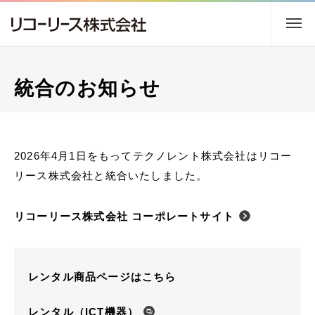
トップ
統合のお知らせ
企業情報
事業内容
2026年4月1日をもってテクノレント株式会社はリコー
リース株式会社と統合いたしました。
サステナビリティ
リコーリース株式会社 コーポレートサイト
株主・投資家情報
採用情報
レンタル商品ページはこちら
ニュース
アクセス
レンタル（ICT機器）