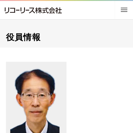
トップ
役員情報
企業情報
事業内容
サステナビリティ
株主・投資家情報
採用情報
ニュース
アクセス