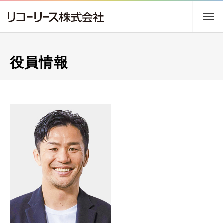
トップ
役員情報
企業情報
事業内容
サステナビリティ
株主・投資家情報
採用情報
ニュース
アクセス