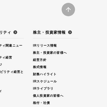
リティ
株主・投資家情報
ティ関連ニュー
IRリリース情報
株主・投資家の皆様へ
ティ経営
経営方針
ジ
株式情報
ナビリティ経営と
財務ハイライト
IRスケジュール
IRライブラリ
ィ
個人投資家の皆様へ
格付・社債