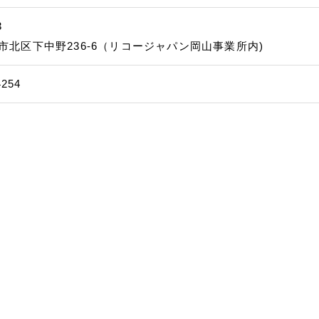
3
市北区下中野236-6（リコージャパン岡山事業所内)
4254