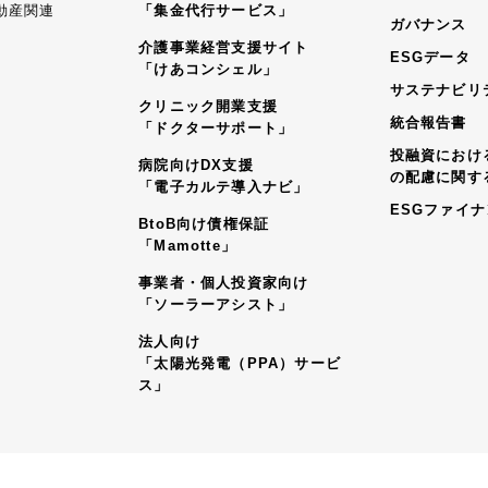
動産関連
「集金代行サービス」
ガバナンス
介護事業経営支援サイト
ESGデータ
「けあコンシェル」
サステナビリ
クリニック開業支援
統合報告書
「ドクターサポート」
投融資におけ
病院向けDX支援
の配慮に関す
「電子カルテ導入ナビ」
ESGファイ
BtoB向け債権保証
「Mamotte」
事業者・個人投資家向け
「ソーラーアシスト」
法人向け
「太陽光発電（PPA）サービ
ス」