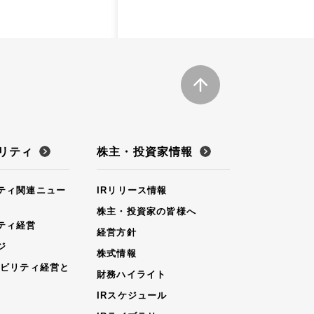
リティ
株主・投資家情報
ティ関連ニュー
IRリリース情報
株主・投資家の皆様へ
ティ経営
経営方針
ジ
株式情報
ナビリティ経営と
財務ハイライト
IRスケジュール