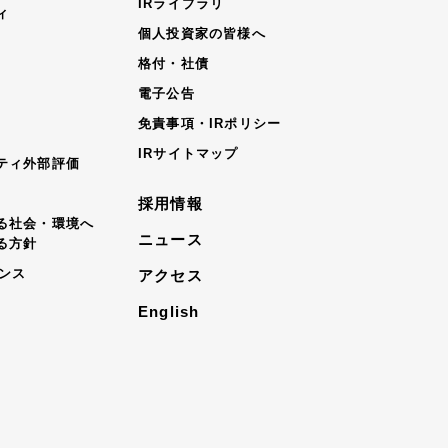
IRライブラリ
ィ
個人投資家の皆様へ
格付・社債
電子公告
免責事項・IRポリシー
IRサイトマップ
ティ外部評価
採用情報
る社会・環境へ
ニュース
る方針
ナンス
アクセス
English