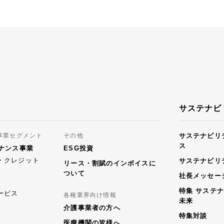
サステナビ
事業セグメント
その他
サステナビリ
ス
ナンス事業
ESG投資
・クレジット
サステナビリ
リース・割賦のインボイスに
ついて
社長メッセー
特集 サステ
ービス
各種業界向け情報
未来
介護事業者の方へ
特集対談
医療機関の皆様へ