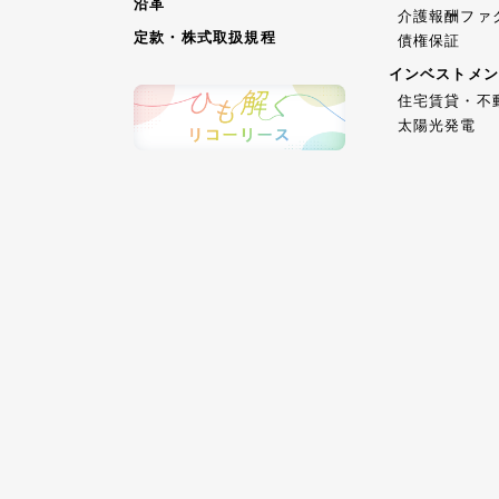
沿革
介護報酬ファ
定款・株式取扱規程
債権保証
インベストメン
住宅賃貸・不
太陽光発電