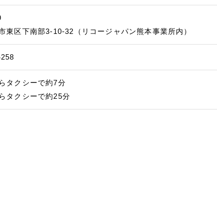
9
市東区下南部3-10-32（リコージャパン熊本事業所内）
4258
らタクシーで約7分
らタクシーで約25分