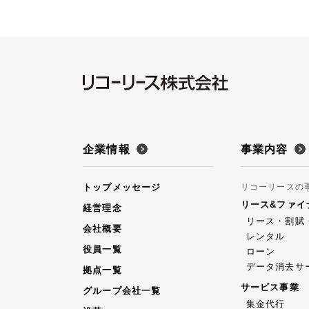
企業情報
事業内容
トップメッセージ
リコーリースの
リース&ファイ
経営理念
リース・割賦
会社概要
レンタル
役員一覧
ローン
データ消去サ
拠点一覧
サービス事業
グループ会社一覧
集金代行