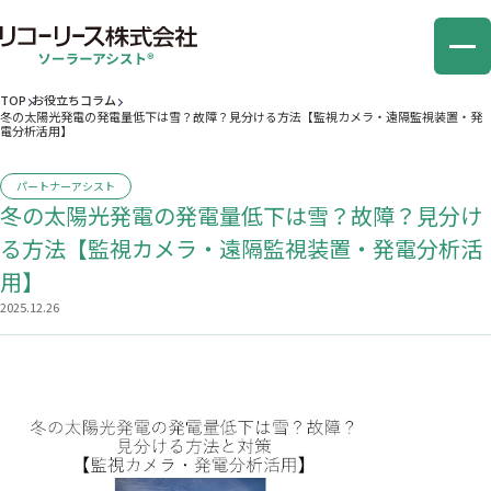
TOP
お役立ちコラム
冬の太陽光発電の発電量低下は雪？故障？見分ける方法【監視カメラ・遠隔監視装置・発
電分析活用】
オペレーションアシスト
パートナーアシスト
パートナーアシスト
冬の太陽光発電の発電量低下は雪？故障？見分け
売却アシスト
る方法【監視カメラ・遠隔監視装置・発電分析活
環境価値アシスト
用】
2025.12.26
コラム
お問い合わせ