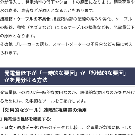
分が侵入し、発電効率の低下やショートの原因になります。積雪荷重や
氷の膨張、鳥害などが原因となることもあります。
接続箱・ケーブルの不具合
: 接続箱内部の配線の緩みや劣化、ケーブル
の断線、動物（ネズミなど）によるケーブルの損傷なども、発電量低下
の原因となります。
その他
: ブレーカーの落ち、スマートメーターの不具合なども稀に考え
られます。
発電量低下が「一時的な要因」か「設備的な要因」
かを見分ける方法
発電量低下の原因が一時的な要因なのか、設備的な要因なのかを見分け
るためには、効果的なツールをご紹介します。
【効果的なツール】遠隔監視装置の活用
1.発電量の推移を確認する
:
・
日次・週次データ
: 過去のデータと比較し、発電量が急激に低下した