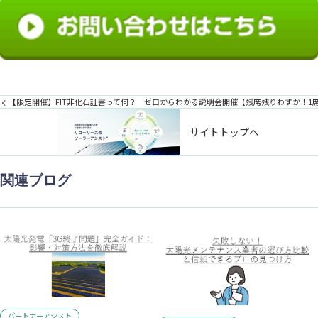
【限定開催】FIT非化石証書って何？ ゼロからわかる説明会開催
【残席残りわずか！1
サイトトップへ
関連ブログ
パートナーアシスト