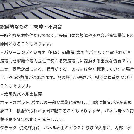
設備的なもの：故障・不具合
一時的な気象条件だけでなく、設備自体の故障や不具合が発電量低下の
原因となることもあります。
・パワーコンディショナ（PCS）の故障
: 太陽光パネルで発電された直
流電力を家庭や電力会社で使える交流電力に変換する重要な機器です。
エラー表示が出ている、異音がする、あるいは全く稼働していない場合
は、PCSの故障が疑われます。冬の厳しい寒さが、機器に負荷をかける
こともあります。
・太陽光パネルの故障
:
ホットスポット
: パネルの一部が異常に発熱し、回路に負荷がかかる現
象です。積雪や汚れが原因で起こることもありますが、パネル自体の初
期不良や経年劣化でも発生します。
クラック（ひび割れ）
: パネル表面のガラスにひびが入ると、内部に水