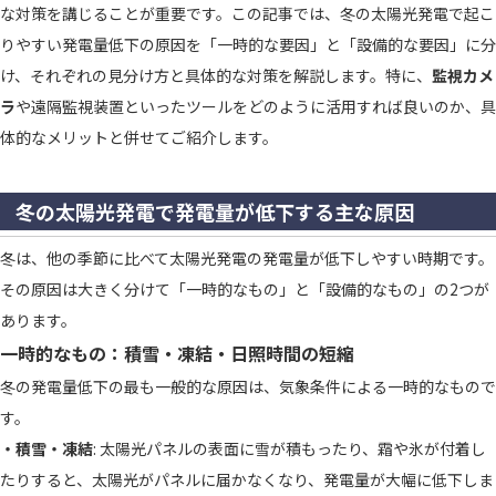
な対策を講じることが重要です。この記事では、冬の太陽光発電で起こ
りやすい発電量低下の原因を「一時的な要因」と「設備的な要因」に分
け、それぞれの見分け方と具体的な対策を解説します。特に、
監視カメ
ラ
や
遠隔監視装置
といったツールをどのように活用すれば良いのか、具
体的なメリットと併せてご紹介します。
冬の太陽光発電で発電量が低下する主な原因
冬は、他の季節に比べて太陽光発電の発電量が低下しやすい時期です。
その原因は大きく分けて「一時的なもの」と「設備的なもの」の2つが
あります。
一時的なもの：積雪・凍結・日照時間の短縮
冬の発電量低下の最も一般的な原因は、気象条件による一時的なもので
す。
・積雪・凍結
: 太陽光パネルの表面に雪が積もったり、霜や氷が付着し
たりすると、太陽光がパネルに届かなくなり、発電量が大幅に低下しま