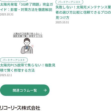
パートナーアシスト
太陽光発電「3G終了問題」完全ガ
失敗しない！太陽光メンテナンス業
イド：影響・対策方法を徹底解説
者の選び方比較と信頼できるプロの
2025.10.31
見つけ方
2025.10.31
パートナーアシスト
太陽光PCS故障で焦らない！複数見
積で賢く修理する方法
2025.12.1
関連コラム一覧