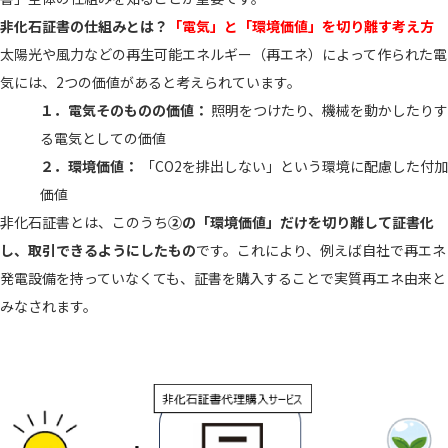
非化石証書の仕組みとは？
「電気」と「環境価値」を切り離す考え方
太陽光や風力などの再生可能エネルギー（再エネ）によって作られた電
気には、2つの価値があると考えられています。
１．電気そのものの価値：
照明をつけたり、機械を動かしたりす
る電気としての価値
２．環境価値：
「CO2を排出しない」という環境に配慮した付加
価値
非化石証書とは、このうち
②の「環境価値」だけを切り離して証書化
し、取引できるようにしたもの
です。これにより、例えば自社で再エネ
発電設備を持っていなくても、証書を購入することで実質再エネ由来と
みなされます。