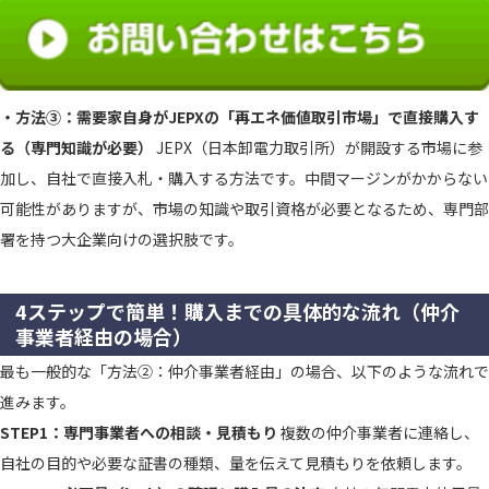
・方法③：需要家自身がJEPXの「再エネ価値取引市場」で直接購入す
る（専門知識が必要）
JEPX（日本卸電力取引所）が開設する市場に参
加し、自社で直接入札・購入する方法です。中間マージンがかからない
可能性がありますが、市場の知識や取引資格が必要となるため、専門部
署を持つ大企業向けの選択肢です。
4ステップで簡単！購入までの具体的な流れ（仲介
事業者経由の場合）
最も一般的な「方法②：仲介事業者経由」の場合、以下のような流れで
進みます。
STEP1：専門事業者への相談・見積もり
複数の仲介事業者に連絡し、
自社の目的や必要な証書の種類、量を伝えて見積もりを依頼します。