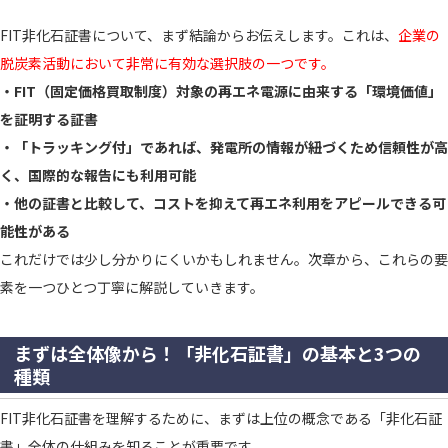
FIT非化石証書について、まず結論からお伝えします。これは、
企業の
脱炭素活動において非常に有効な選択肢の一つです。
・FIT（固定価格買取制度）対象の再エネ電源に由来する「環境価値」
を証明する証書
・「トラッキング付」であれば、発電所の情報が紐づくため信頼性が高
く、国際的な報告にも利用可能
・他の証書と比較して、コストを抑えて再エネ利用をアピールできる可
能性がある
これだけでは少し分かりにくいかもしれません。次章から、これらの要
素を一つひとつ丁寧に解説していきます。
まずは全体像から！「非化石証書」の基本と3つの
種類
FIT非化石証書を理解するために、まずは上位の概念である「非化石証
書」全体の仕組みを知ることが重要です。