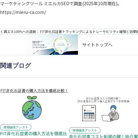
マーケティングツール ミエルカSEOで調査(2025年10月現在)。
https://mieru-ca.com/​
再エネ100%への道筋： FIT非化石証書トラッキングによるトレーサビリティ確保と効果
サイトトップへ
関連ブログ
環境価値アシスト
環境価値アシスト
FIT非化石証書の購入方法を徹底比
非化石証書コスト削減の鍵！仲介業