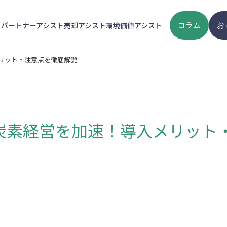
ト
パートナーアシスト
売却アシスト
環境価値アシスト
コラム
お
メリット・注意点を徹底解説
脱炭素経営を加速！導入メリット