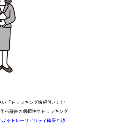
高い「トラッキング情報付き非化
非化石証書の信頼性やトラッキング
グによるトレーサビリティ確保と効