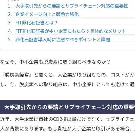
大手取引先からの要請とサプライチェーン対応の重要性
企業イメージ向上と競争力強化
FIT非化石証書とは？
FIT非化石証書が中小企業にもたらす具体的なメリット
非化石証書導入時に注意すべきポイントと課題
なぜ今、中小企業も脱炭素に取り組むべきなのか？
「脱炭素経営」と聞くと、大企業が取り組むもの、コストがか
し、今、脱炭素への取り組みは、中小企業にとっても避けて通
大手取引先からの要請とサプライチェーン対応の重要
近年、大手企業は自社のCO2排出量だけでなく、サプライチ
大が背景にあります。もし貴社が大手企業と取引がある場合、