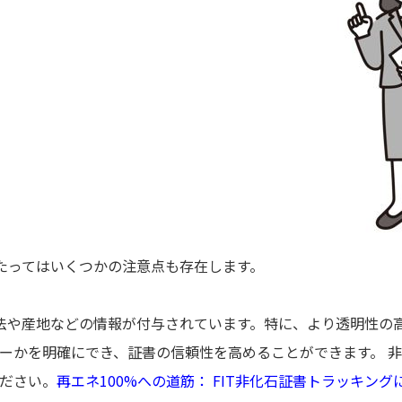
あたってはいくつかの注意点も存在します。
方法や産地などの情報が付与されています。特に、より透明性の
ーかを明確にでき、証書の信頼性を高めることができます。 
ださい。
再エネ100%への道筋： FIT非化石証書トラッキン