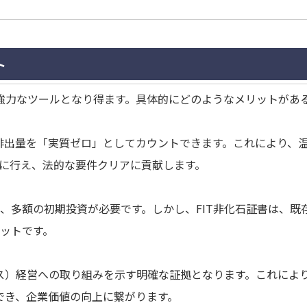
ト
る強力なツールとなり得ます。具体的にどのようなメリットがあ
2排出量を「実質ゼロ」としてカウントできます。これにより、
速に行え、法的な要件クリアに貢献します。
、多額の初期投資が必要です。しかし、FIT非化石証書は、既
ットです。
ンス）経営への取り組みを示す明確な証拠となります。これによ
でき、企業価値の向上に繋がります。