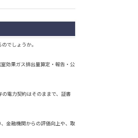
るのでしょうか。
温室効果ガス排出量算定・報告・公
存の電力契約はそのままで、証書
り、金融機関からの評価向上や、取