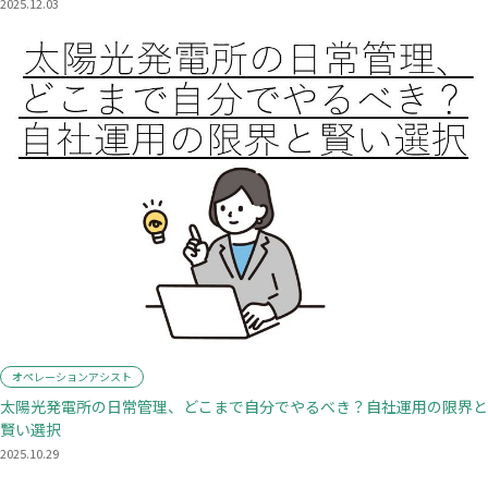
2025.12.03
オペレーションアシスト
太陽光発電所の日常管理、どこまで自分でやるべき？自社運用の限界と
賢い選択
2025.10.29