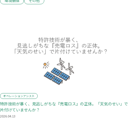
0120-982-816
環境価値
その他
平日9:00-17:00
(携帯電話からもOK)
オペレーションアシスト
特許技術が暴く、見逃しがちな『売電ロス』の正体。「天気のせい」で
片付けていませんか？
2026.04.13