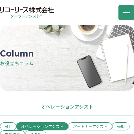
オペレーションアシスト
Column
パートナーアシスト
お役⽴ちコラム
売却アシスト
環境価値アシスト
コラム
オペレーションアシスト
お問い合わせ
ALL
オペレーションアシスト
パートナーアシスト
売却