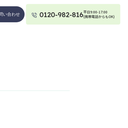
平日9:00-17:00
0120-982-816
問い合わせ
(携帯電話からもOK)