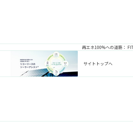
再エネ100%への道筋： 
サイトトップへ