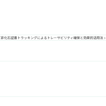
FIT非化石証書トラッキングによるトレーサビリティ確保と効果的活用法