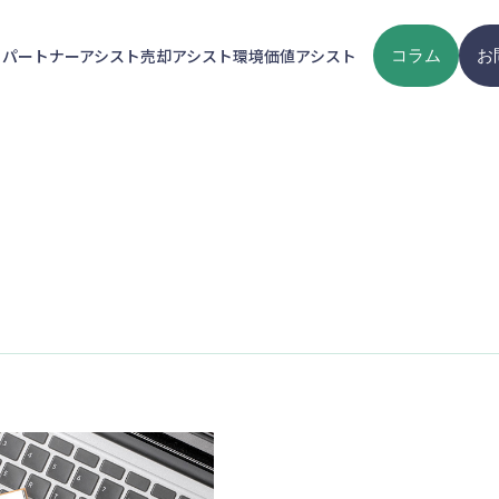
ト
パートナーアシスト
売却アシスト
環境価値アシスト
コラム
お