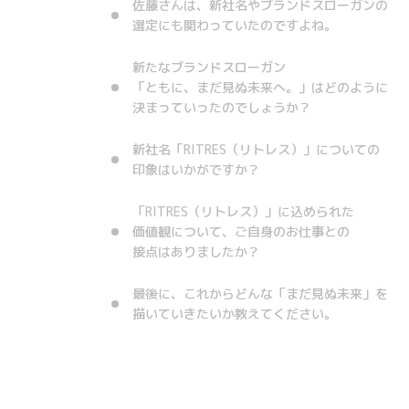
佐藤さんは、新社名やブランドスローガンの
選定にも関わっていたのですよね。
新たなブランドスローガン
「ともに、まだ見ぬ未来へ。」はどのように
決まっていったのでしょうか？
新社名「RITRES（リトレス）」についての
印象はいかがですか？
「RITRES（リトレス）」に込められた
価値観について、ご自身のお仕事との
接点はありましたか？
最後に、これからどんな「まだ見ぬ未来」を
描いていきたいか教えてください。