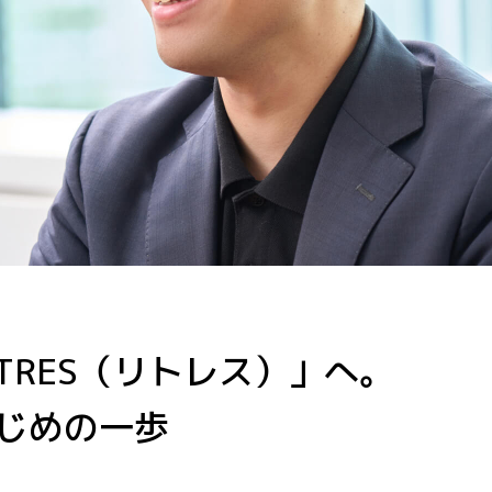
ITRES（リトレス）」へ。
じめの一歩