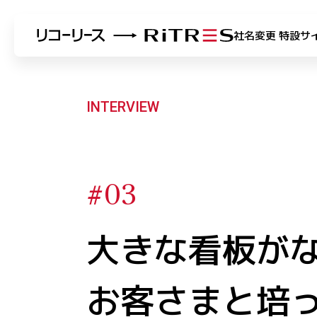
社名変更 特設サ
INTERVIEW
#03
大きな看板が
お客さまと培