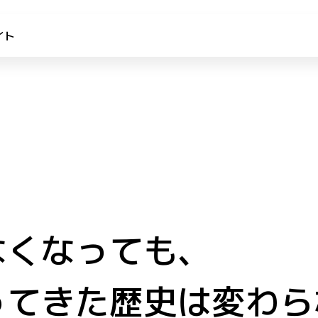
イト
なくなっても、
ってきた歴史は変わら