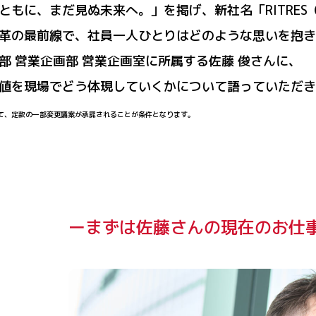
もに、まだ見ぬ未来へ。」を掲げ、新社名「RITRES
革の最前線で、社員一人ひとりはどのような思いを抱き
 営業企画部 営業企画室に所属する佐藤 俊さんに、
値を現場でどう体現していくかについて語っていただき
いて、定款の一部変更議案が承認されることが条件となります。
ーまずは佐藤さんの現在のお仕